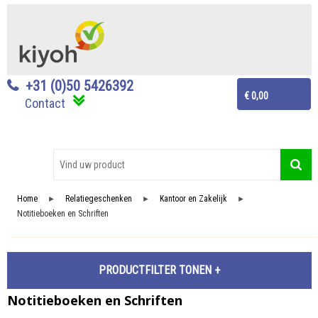
+31 (0)50 5426392
€ 0,00
Contact
Home
Relatiegeschenken
Kantoor en Zakelijk
►
►
►
Notitieboeken en Schriften
PRODUCTFILTER
Notitieboeken en Schriften