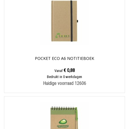
POCKET ECO A6 NOTITIEBOEK
€ 0,88
Vanaf
Bedrukt in 0 werkdagen
Huidige voorraad
12606