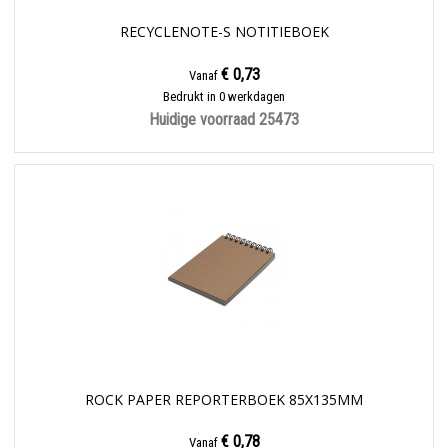
RECYCLENOTE-S NOTITIEBOEK
€ 0,73
Vanaf
Bedrukt in 0 werkdagen
Huidige voorraad
25473
ROCK PAPER REPORTERBOEK 85X135MM
€ 0,78
Vanaf