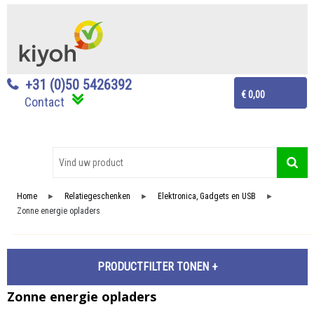
+31 (0)50 5426392
€ 0,00
Contact
Home
Relatiegeschenken
Elektronica, Gadgets en USB
►
►
►
Zonne energie opladers
PRODUCTFILTER
Zonne energie opladers