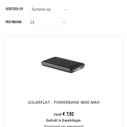
SORTEER OP
PER PAGINA
SOLARFLAT - POWERBANK 4000 MAH
€ 7,92
Vanaf
Bedrukt in 8 werkdagen
Voorraad op aanvraag!