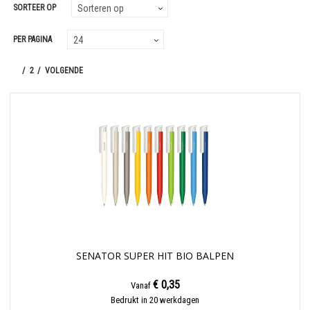
SORTEER OP
PER PAGINA
1
2
VOLGENDE
SENATOR SUPER HIT BIO BALPEN
€ 0,35
Vanaf
Bedrukt in 20 werkdagen