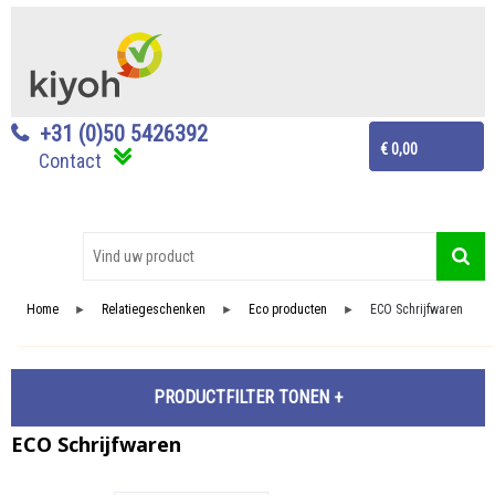
+31 (0)50 5426392
€ 0,00
Contact
Home
Relatiegeschenken
Eco producten
ECO Schrijfwaren
►
►
►
PRODUCTFILTER
ECO Schrijfwaren