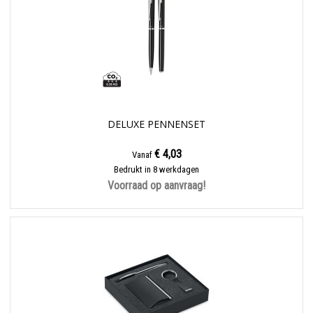
DELUXE PENNENSET
€ 4,03
Vanaf
Bedrukt in 8 werkdagen
Voorraad op aanvraag!