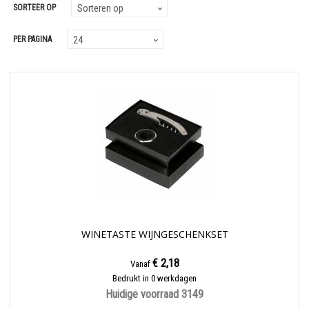
SORTEER OP
PER PAGINA
WINETASTE WIJNGESCHENKSET
€ 2,18
Vanaf
Bedrukt in 0 werkdagen
Huidige voorraad
3149