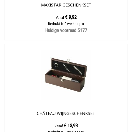
MAXISTAR GESCHENKSET
€ 9,92
Vanaf
Bedrukt in 0 werkdagen
Huidige voorraad
5177
CHÂTEAU WIJNGESCHENKSET
€ 13,98
Vanaf