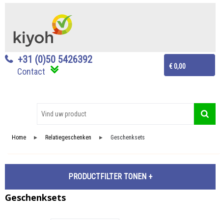
+31 (0)50 5426392
€ 0,00
Contact
Home
Relatiegeschenken
Geschenksets
►
►
PRODUCTFILTER
Geschenksets