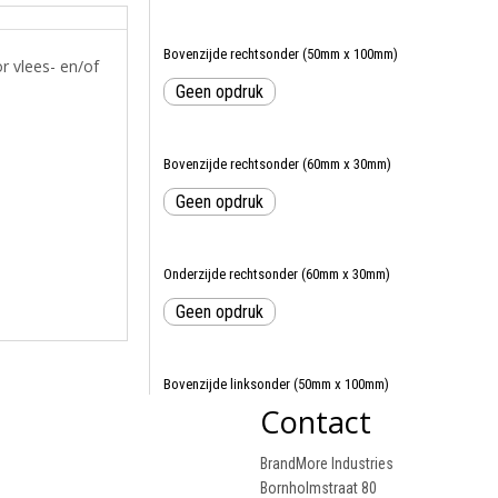
Bovenzijde rechtsonder (50mm x 100mm)
r vlees- en/of
Geen opdruk
Bovenzijde rechtsonder (60mm x 30mm)
Geen opdruk
Onderzijde rechtsonder (60mm x 30mm)
Geen opdruk
Bovenzijde linksonder (50mm x 100mm)
Contact
Geen opdruk
BrandMore Industries
Bornholmstraat 80
Bovenzijde rechts (60mm x 30mm)