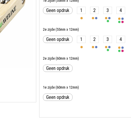
1e zijde (55mm x 12mm)
Geen opdruk
1
2
3
4
2e zijde (55mm x 12mm)
Geen opdruk
1
2
3
4
2e zijde (60mm x 12mm)
Geen opdruk
1e zijde (60mm x 12mm)
Geen opdruk