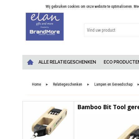
Wij gebruiken cookies om onze website te optimaliseren. Meer
Persoonlijk advies
ALLE RELATIEGESCHENKEN
ECO PRODUCTE
Home
Relatiegeschenken
Lampen en Gereedschap
►
►
Bamboo Bit Tool ge