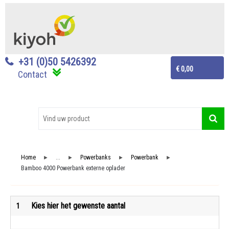
+31 (0)50 5426392
€ 0,00
Contact
Home
...
Powerbanks
Powerbank
►
►
►
►
Bamboo 4000 Powerbank externe oplader
Kies hier het gewenste aantal
1