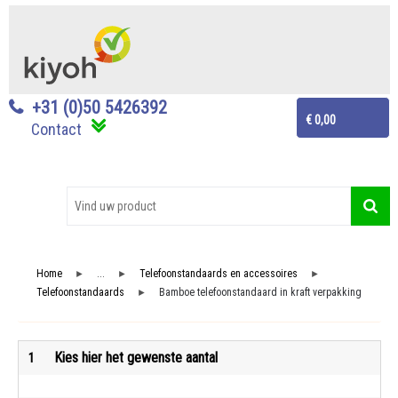
+31 (0)50 5426392
€ 0,00
Contact
Home
...
Telefoonstandaards en accessoires
►
►
►
Telefoonstandaards
Bamboe telefoonstandaard in kraft verpakking
►
Kies hier het gewenste aantal
1