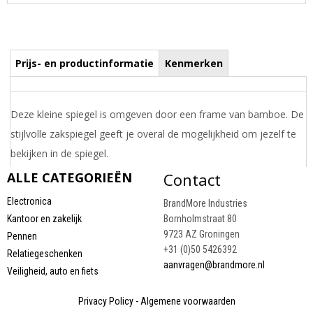
Prijs- en productinformatie
Kenmerken
Deze kleine spiegel is omgeven door een frame van bamboe. De
stijlvolle zakspiegel geeft je overal de mogelijkheid om jezelf te
bekijken in de spiegel.
Draai uw mobiel voor de Prijs informatie
ALLE CATEGORIEËN
Contact
Electronica
BrandMore Industries
Kantoor en zakelijk
Bornholmstraat 80
9723 AZ Groningen
Pennen
+31 (0)50 5426392
Relatiegeschenken
aanvragen@brandmore.nl
Veiligheid, auto en fiets
Privacy Policy
-
Algemene voorwaarden