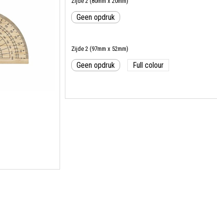
Zijde 2 (80mm x 20mm)
Geen opdruk
Zijde 2 (97mm x 52mm)
Geen opdruk
Full colour