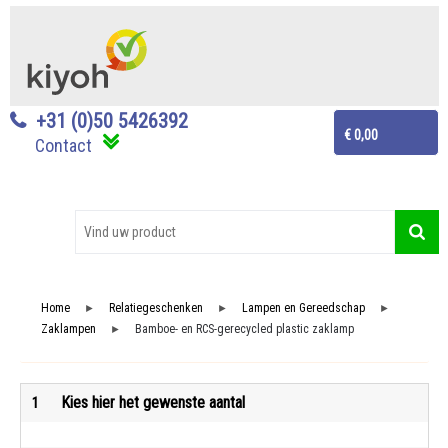
+31 (0)50 5426392
€ 0,00
Contact
Home
Relatiegeschenken
Lampen en Gereedschap
►
►
►
Zaklampen
Bamboe- en RCS-gerecycled plastic zaklamp
►
Kies hier het gewenste aantal
1