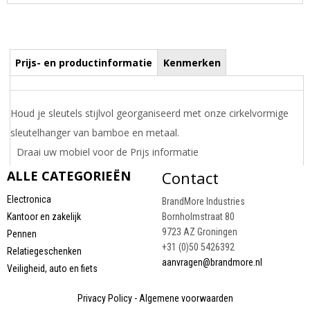
Prijs- en productinformatie
Kenmerken
Houd je sleutels stijlvol georganiseerd met onze cirkelvormige
sleutelhanger van bamboe en metaal.
Draai uw mobiel voor de Prijs informatie
ALLE CATEGORIEËN
Contact
Electronica
BrandMore Industries
Kantoor en zakelijk
Bornholmstraat 80
9723 AZ Groningen
Pennen
+31 (0)50 5426392
Relatiegeschenken
aanvragen@brandmore.nl
Veiligheid, auto en fiets
Privacy Policy
-
Algemene voorwaarden