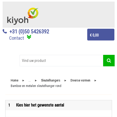
+31 (0)50 5426392
€ 0,00
Contact
Home
...
Sleutelhangers
Diverse vormen
►
►
►
►
Bamboe en metalen sleutelhanger rond
Kies hier het gewenste aantal
1