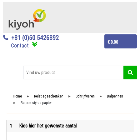
+31 (0)50 5426392
€ 0,00
Contact
Home
Relatiegeschenken
Schrijfwaren
Balpennen
►
►
►
Balpen stylus papier
►
Kies hier het gewenste aantal
1