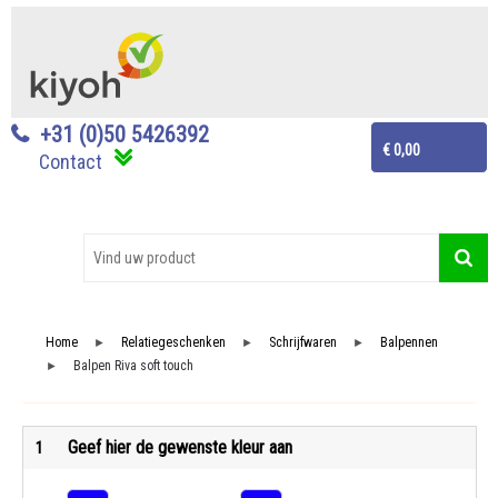
+31 (0)50 5426392
€ 0,00
Contact
Home
Relatiegeschenken
Schrijfwaren
Balpennen
►
►
►
Balpen Riva soft touch
►
Geef hier de gewenste kleur aan
1