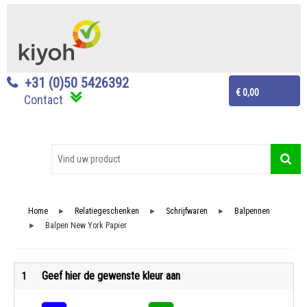
+31 (0)50 5426392
€ 0,00
Contact
Home
Relatiegeschenken
Schrijfwaren
Balpennen
►
►
►
Balpen New York Papier
►
Geef hier de gewenste kleur aan
1