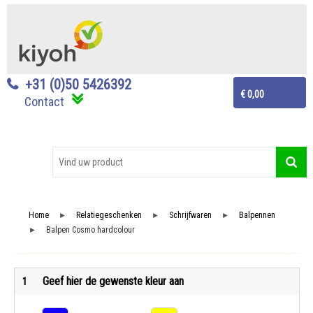
+31 (0)50 5426392
€ 0,00
Contact
Home
Relatiegeschenken
Schrijfwaren
Balpennen
►
►
►
Balpen Cosmo hardcolour
►
Geef hier de gewenste kleur aan
1