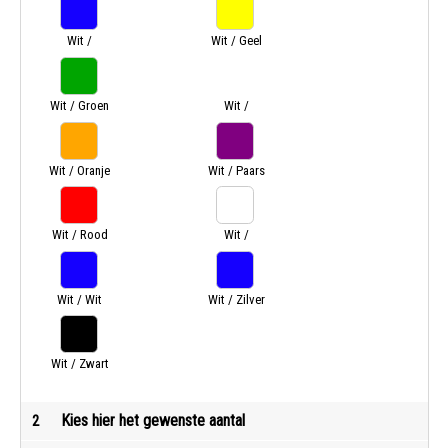
Wit /
Wit / Geel
Donkerblauw
Wit / Groen
Wit /
Lichtblauw
Wit / Oranje
Wit / Paars
Wit / Rood
Wit /
Turquoise
Wit / Wit
Wit / Zilver
Wit / Zwart
Kies hier het gewenste aantal
2