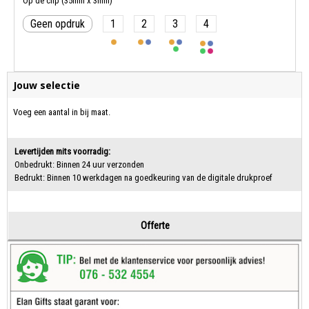
Op de clip (35mm x 3mm)
Geen opdruk
1
2
3
4
Jouw selectie
Voeg een aantal in bij maat.
Levertijden mits voorradig:
Onbedrukt: Binnen 24 uur verzonden
Bedrukt: Binnen 10 werkdagen na goedkeuring van de digitale drukproef
Offerte