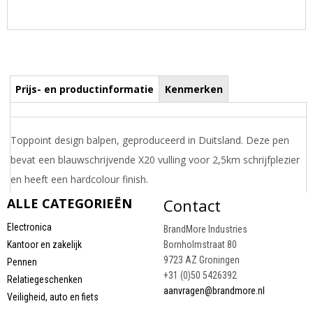
Prijs- en productinformatie
Kenmerken
Toppoint design balpen, geproduceerd in Duitsland. Deze pen
bevat een blauwschrijvende X20 vulling voor 2,5km schrijfplezier
en heeft een hardcolour finish.
Draai uw mobiel voor de Prijs informatie
ALLE CATEGORIEËN
Contact
Electronica
BrandMore Industries
Kantoor en zakelijk
Bornholmstraat 80
9723 AZ Groningen
Pennen
+31 (0)50 5426392
Relatiegeschenken
aanvragen@brandmore.nl
Veiligheid, auto en fiets