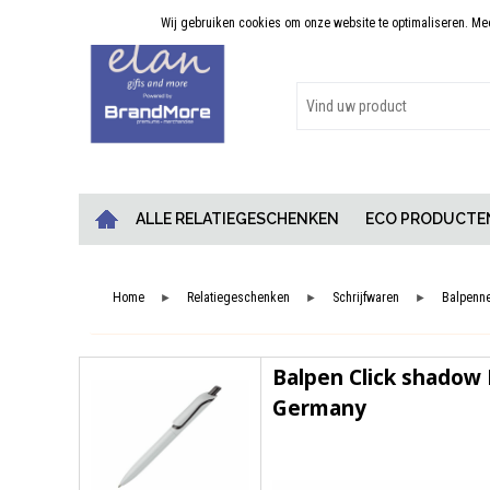
Wij gebruiken cookies om onze website te optimaliseren. Meer
Persoonlijk advies
ALLE RELATIEGESCHENKEN
ECO PRODUCTE
Home
Relatiegeschenken
Schrijfwaren
Balpenn
►
►
►
Balpen Click shadow
Germany