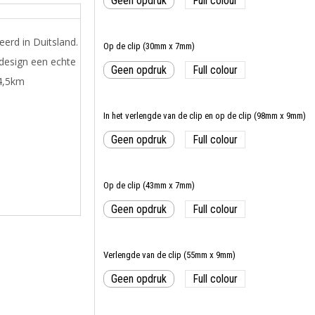
Geen opdruk
Full colour
erd in Duitsland.
Op de clip (30mm x 7mm)
 design een echte
Geen opdruk
Full colour
 4,5km
In het verlengde van de clip en op de clip (98mm x 9mm)
Geen opdruk
Full colour
Op de clip (43mm x 7mm)
Geen opdruk
Full colour
Verlengde van de clip (55mm x 9mm)
Geen opdruk
Full colour