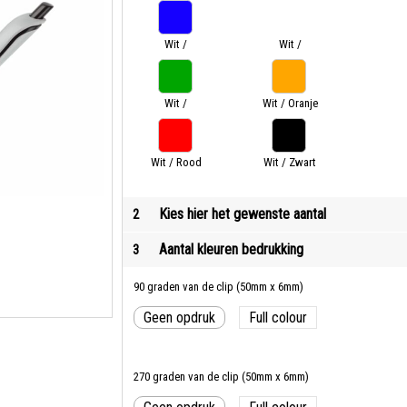
Groen
Roze
Wit /
Wit /
Donkerblauw
Lichtblauw
Wit /
Wit / Oranje
Lichtgroen
Wit / Rood
Wit / Zwart
Kies hier het gewenste aantal
2
Aantal kleuren bedrukking
3
90 graden van de clip (50mm x 6mm)
Geen opdruk
Full colour
270 graden van de clip (50mm x 6mm)