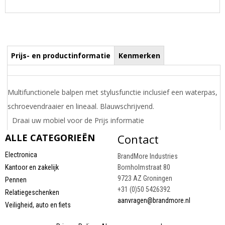
Prijs- en productinformatie
Kenmerken
Multifunctionele balpen met stylusfunctie inclusief een waterpas,
schroevendraaier en lineaal. Blauwschrijvend.
Draai uw mobiel voor de Prijs informatie
ALLE CATEGORIEËN
Contact
Electronica
BrandMore Industries
Kantoor en zakelijk
Bornholmstraat 80
9723 AZ Groningen
Pennen
+31 (0)50 5426392
Relatiegeschenken
aanvragen@brandmore.nl
Veiligheid, auto en fiets