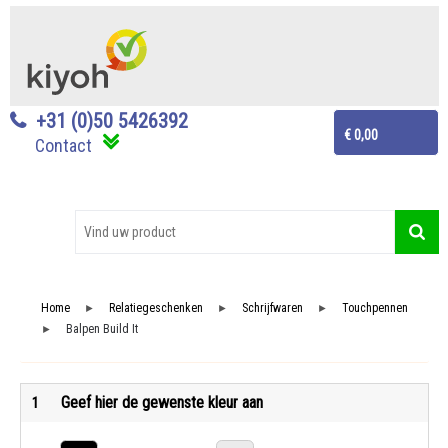
+31 (0)50 5426392
€ 0,00
Contact
Home
Relatiegeschenken
Schrijfwaren
Touchpennen
►
►
►
Balpen Build It
►
Geef hier de gewenste kleur aan
1