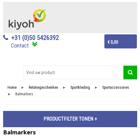
+31 (0)50 5426392
€ 0,00
Contact
Home
Relatiegeschenken
Sportkleding
Sportaccessoires
►
►
►
Balmarkers
►
PRODUCTFILTER
Balmarkers