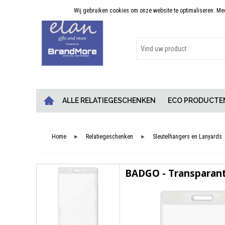
Wij gebruiken cookies om onze website te optimaliseren. Meer
Persoonlijk advies
ALLE RELATIEGESCHENKEN
ECO PRODUCTE
Home
Relatiegeschenken
Sleutelhangers en Lanyards
►
►
BADGO - Transparan