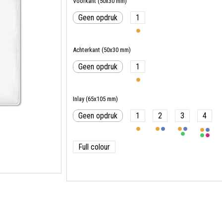
Voorkant (50x30 mm)
Geen opdruk
1
Achterkant (50x30 mm)
Geen opdruk
1
Inlay (65x105 mm)
Geen opdruk
1
2
3
4
Full colour