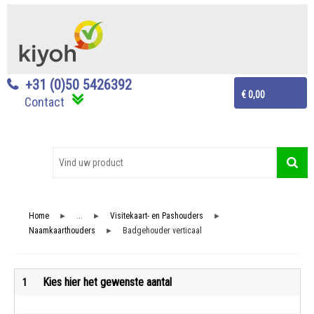
+31 (0)50 5426392
€ 0,00
Contact
Home
...
Visitekaart- en Pashouders
►
►
►
Naamkaarthouders
Badgehouder verticaal
►
Kies hier het gewenste aantal
1