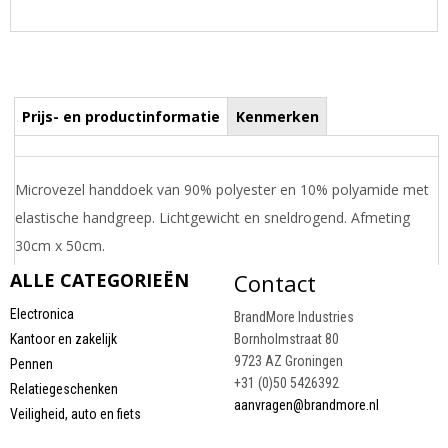
Prijs- en productinformatie
Kenmerken
Microvezel handdoek van 90% polyester en 10% polyamide met
elastische handgreep. Lichtgewicht en sneldrogend. Afmeting
30cm x 50cm.
Draai uw mobiel voor de Prijs informatie
ALLE CATEGORIEËN
Contact
Electronica
BrandMore Industries
Kantoor en zakelijk
Bornholmstraat 80
9723 AZ Groningen
Pennen
+31 (0)50 5426392
Relatiegeschenken
aanvragen@brandmore.nl
Veiligheid, auto en fiets