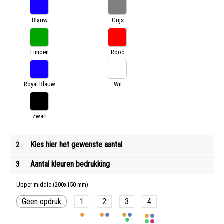
Blauw
Grijs
Limoen
Rood
Royal Blauw
Wit
Zwart
Kies hier het gewenste aantal
2
Aantal kleuren bedrukking
3
Upper middle (200x150 mm)
Geen opdruk
1
2
3
4