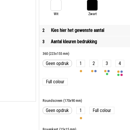
Wit
Zwart
Kies hier het gewenste aantal
2
Aantal kleuren bedrukking
3
360 (223x155 mm)
Geen opdruk
1
2
3
4
Full colour
Roundscreen (170x90 mm)
Geen opdruk
1
Full colour
Bovenkant (15x15 mm)