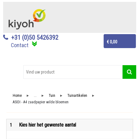
+31 (0)50 5426392
€ 0,00
Contact
Home
...
Tuin
Tuinartikelen
►
►
►
►
ASIDI - A4 zaadpapier wilde bloemen
Kies hier het gewenste aantal
1