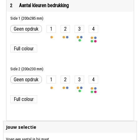
Aantal kleuren bedrukking
2
Side 1 (200x285 mm)
Geen opdruk
1
2
3
4
Full colour
Side 2 (200x230 mm)
Geen opdruk
1
2
3
4
Full colour
Jouw selectie
Voeg een aantal in bij maat.