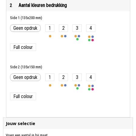
Aantal kleuren bedrukking
2
Side 1 (135x200 mm)
Geen opdruk
1
2
3
4
Full colour
Side 2 (135x150 mm)
Geen opdruk
1
2
3
4
Full colour
Jouw selectie
Voeg een aantal in bij maat.