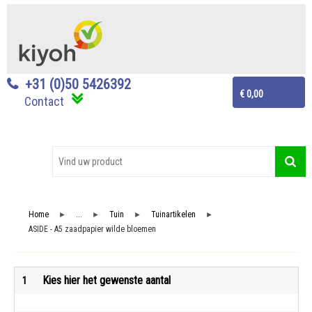
+31 (0)50 5426392
€ 0,00
Contact
Home
...
Tuin
Tuinartikelen
►
►
►
►
ASIDE - A5 zaadpapier wilde bloemen
Kies hier het gewenste aantal
1