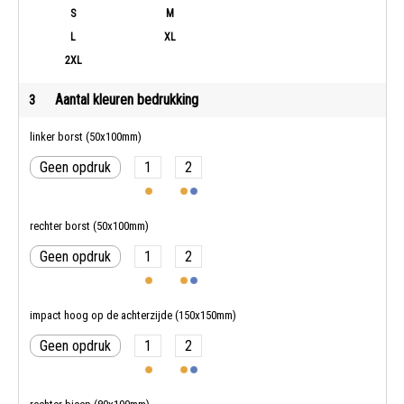
S
M
L
XL
2XL
Aantal kleuren bedrukking
3
linker borst (50x100mm)
Geen opdruk
1
2
rechter borst (50x100mm)
Geen opdruk
1
2
impact hoog op de achterzijde (150x150mm)
Geen opdruk
1
2