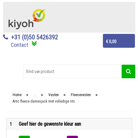
+31 (0)50 5426392
€ 0,00
Contact
Home
...
Vesten
Fleecevesten
►
►
►
►
Artic fleece damesjack met volledige rits
Geef hier de gewenste kleur aan
1