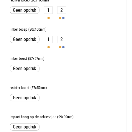
rechter bicep (80x100mm)
Geen opdruk
1
2
linker bicep (80x100mm)
Geen opdruk
1
2
linker borst (57x57mm)
Geen opdruk
rechter borst (57x57mm)
Geen opdruk
impact hoog op de achterzijde (99x99mm)
Geen opdruk