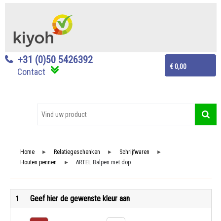
+31 (0)50 5426392
€ 0,00
Contact
Home
Relatiegeschenken
Schrijfwaren
►
►
►
Houten pennen
ARTEL Balpen met dop
►
Geef hier de gewenste kleur aan
1