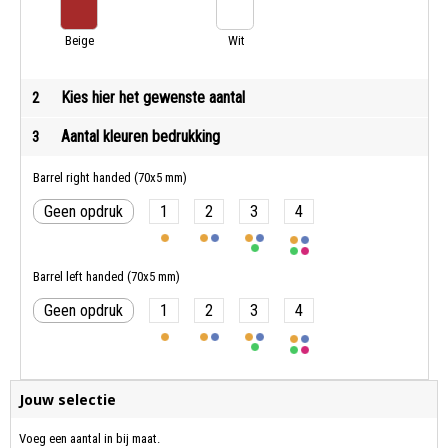
Beige
Wit
Kies hier het gewenste aantal
2
Aantal kleuren bedrukking
3
Barrel right handed (70x5 mm)
Geen opdruk
1
2
3
4
Barrel left handed (70x5 mm)
Geen opdruk
1
2
3
4
Jouw selectie
Voeg een aantal in bij maat.