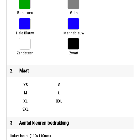
Bosgroen
Grijs
Gemêleerd
Hale Blauw
Marineblauw
Zandsteen
Zwart
Maat
2
XS
S
M
L
XL
XXL
3XL
Aantal kleuren bedrukking
3
linker borst (110x110mm)