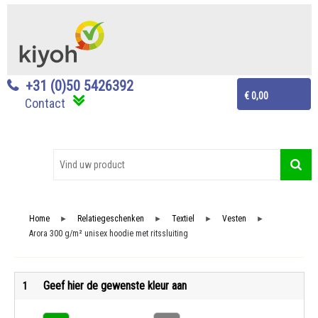
+31 (0)50 5426392
€ 0,00
Contact
Home
Relatiegeschenken
Textiel
Vesten
►
►
►
►
Arora 300 g/m² unisex hoodie met ritssluiting
Geef hier de gewenste kleur aan
1