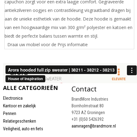
capuchon zorgt voor een extra laagje comfort. Gegraveerde
antiekzilveren oogjes en contrastkleurig visgraatband dragen bij
aan de unieke esthetiek van de hoodie. Deze hoodie is gemaakt
van een hoogwaardige mix van 300 g/m² polyester en katoen en
biedt de perfecte balans tussen warmte en stijl.
Draai uw mobiel voor de Prijs informatie
ALLE CATEGORIEËN
Contact
Electronica
BrandMore Industries
Kantoor en zakelijk
Bornholmstraat 80
9723 AZ Groningen
Pennen
+31 (0)50 5426392
Relatiegeschenken
aanvragen@brandmore.nl
Veiligheid, auto en fiets