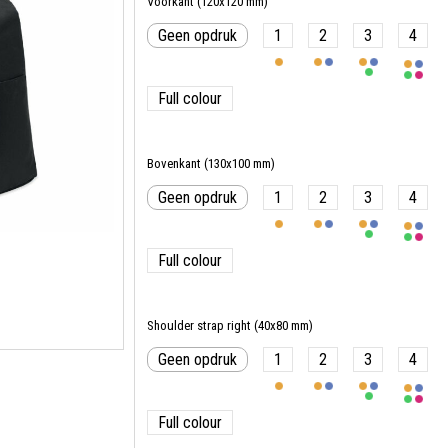
Voorkant (120x120 mm)
Geen opdruk
1
2
3
4
Full colour
Bovenkant (130x100 mm)
Geen opdruk
1
2
3
4
Full colour
Shoulder strap right (40x80 mm)
Geen opdruk
1
2
3
4
Full colour