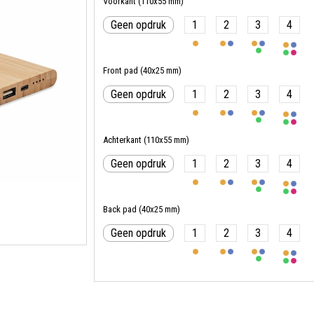
Voorkant (110x55 mm)
Geen opdruk
1
2
3
4
Front pad (40x25 mm)
Geen opdruk
1
2
3
4
Achterkant (110x55 mm)
Geen opdruk
1
2
3
4
Back pad (40x25 mm)
Geen opdruk
1
2
3
4