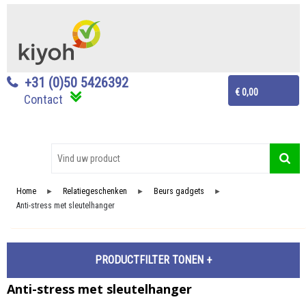
+31 (0)50 5426392
€ 0,00
Contact
Home
Relatiegeschenken
Beurs gadgets
►
►
►
Anti-stress met sleutelhanger
PRODUCTFILTER
Anti-stress met sleutelhanger