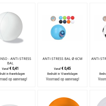
NSO - ANTI-STRESS
ANTI-STRESS BAL Ø 6CM
ANTI-ST
BAL
€ 0,41
€ 0,45
Vanaf
Vanaf
rukt in 8 werkdagen
Bedrukt in 10 werkdagen
Bedru
rraad op aanvraag!
Voorraad op aanvraag!
Voorr