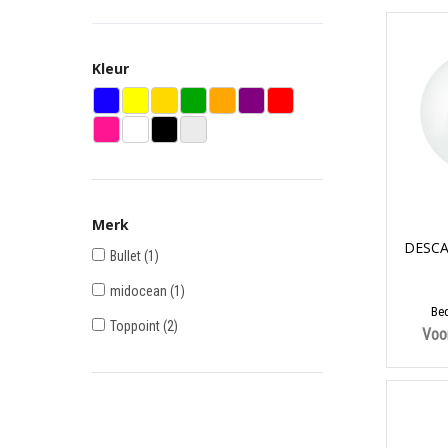
Kleur
Merk
DESCA
Bullet
(1)
midocean
(1)
Bed
Toppoint
(2)
Voo