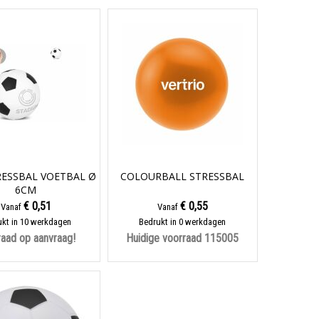
RESSBAL VOETBAL Ø
COLOURBALL STRESSBAL
6CM
€ 0,51
€ 0,55
Vanaf
Vanaf
kt in 10 werkdagen
Bedrukt in 0 werkdagen
aad op aanvraag!
Huidige voorraad
115005