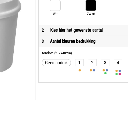
Groen
Wit
Zwart
Kies hier het gewenste aantal
2
Aantal kleuren bedrukking
3
rondom (212x40mm)
Geen opdruk
1
2
3
4