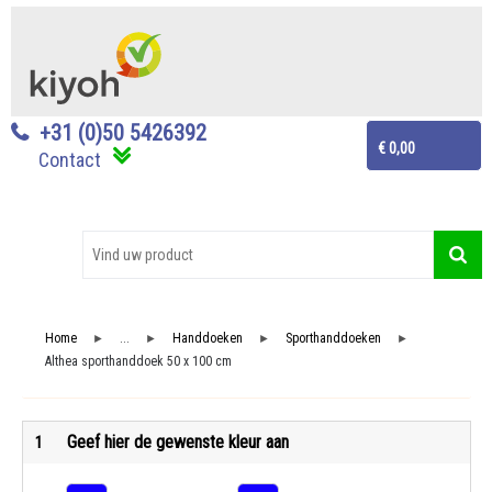
+31 (0)50 5426392
€ 0,00
Contact
Home
...
Handdoeken
Sporthanddoeken
►
►
►
►
Althea sporthanddoek 50 x 100 cm
Geef hier de gewenste kleur aan
1