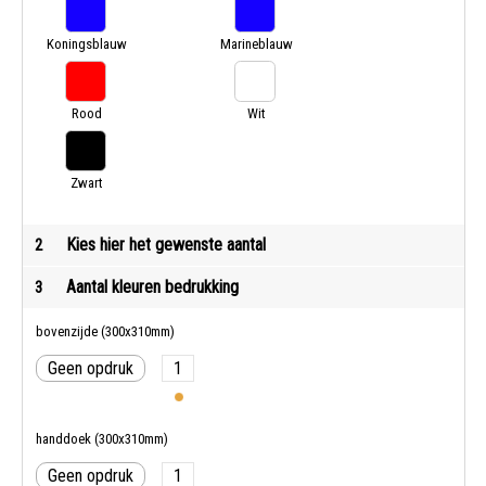
Koningsblauw
Marineblauw
Rood
Wit
Zwart
Kies hier het gewenste aantal
2
Aantal kleuren bedrukking
3
bovenzijde (300x310mm)
Geen opdruk
1
handdoek (300x310mm)
Geen opdruk
1