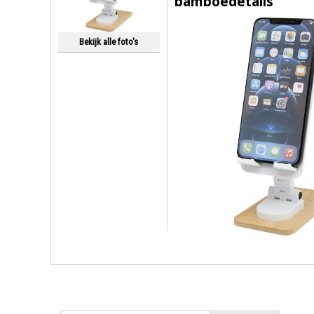
bamboedetails
Bekijk alle foto's