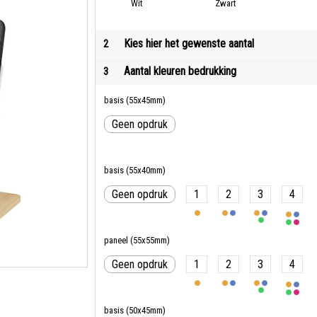
Wit
Zwart
Kies hier het gewenste aantal
2
Aantal kleuren bedrukking
3
basis (55x45mm)
Geen opdruk
basis (55x40mm)
Geen opdruk
1
2
3
4
paneel (55x55mm)
Geen opdruk
1
2
3
4
basis (50x45mm)