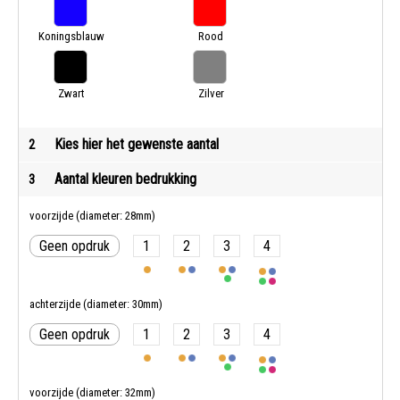
Koningsblauw
Rood
Zwart
Zilver
Kies hier het gewenste aantal
2
Aantal kleuren bedrukking
3
voorzijde (diameter: 28mm)
Geen opdruk
1
2
3
4
achterzijde (diameter: 30mm)
Geen opdruk
1
2
3
4
voorzijde (diameter: 32mm)