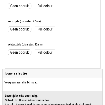
Geen opdruk
Full colour
voorzijde (diameter: 27mm)
Geen opdruk
Full colour
achterzijde (diameter: 32mm)
Geen opdruk
Full colour
Jouw selectie
Voeg een aantal in bij maat.
Levertijden mits voorradig:
Onbedrukt: Binnen 24 uur verzonden
Bedrukt: Binnen 8 werkdagen na goedkeuring van de digitale drukproef