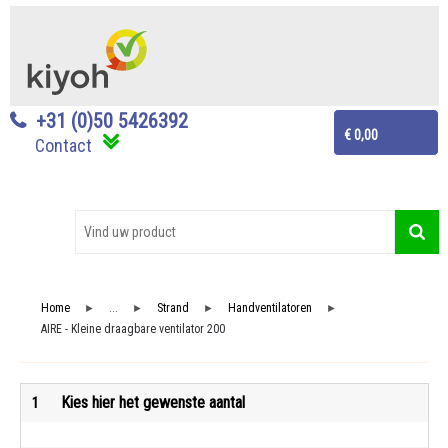
+31 (0)50 5426392
€ 0,00
Contact
Home
...
Strand
Handventilatoren
►
►
►
►
AIRE - Kleine draagbare ventilator 200
Kies hier het gewenste aantal
1