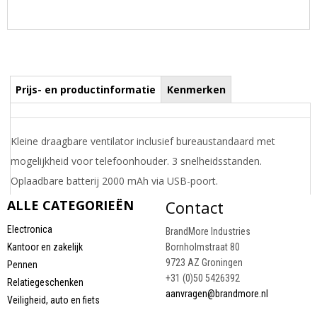
Prijs- en productinformatie
Kenmerken
Kleine draagbare ventilator inclusief bureaustandaard met
mogelijkheid voor telefoonhouder. 3 snelheidsstanden.
Oplaadbare batterij 2000 mAh via USB-poort.
Draai uw mobiel voor de Prijs informatie
ALLE CATEGORIEËN
Contact
Electronica
BrandMore Industries
Kantoor en zakelijk
Bornholmstraat 80
9723 AZ Groningen
Pennen
+31 (0)50 5426392
Relatiegeschenken
aanvragen@brandmore.nl
Veiligheid, auto en fiets