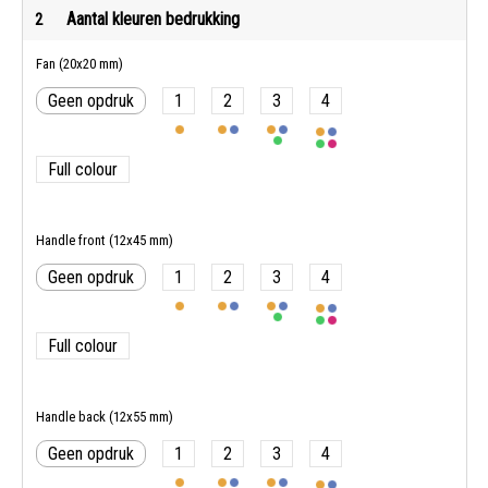
Aantal kleuren bedrukking
2
Fan (20x20 mm)
Geen opdruk
1
2
3
4
Full colour
Handle front (12x45 mm)
Geen opdruk
1
2
3
4
Full colour
Handle back (12x55 mm)
Geen opdruk
1
2
3
4