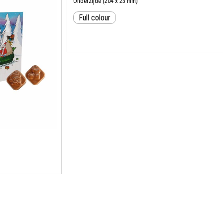
Onderzijde (204 x 23 mm)
Full colour