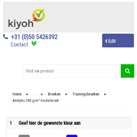
+31 (0)50 5426392
€ 0,00
Contact
Home
...
Broeken
Trainingsbroeken
►
►
►
►
Adelpho 280 g/m² kinderbroek
Geef hier de gewenste kleur aan
1