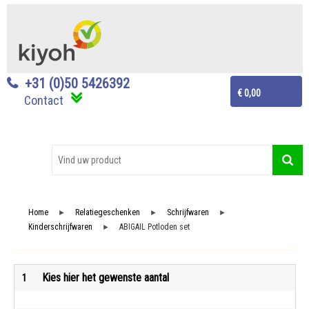
+31 (0)50 5426392
€ 0,00
Contact
Home
Relatiegeschenken
Schrijfwaren
►
►
►
Kinderschrijfwaren
ABIGAIL Potloden set
►
Kies hier het gewenste aantal
1