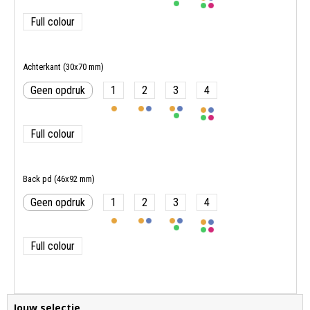
Full colour
Achterkant (30x70 mm)
Geen opdruk
1
2
3
4
Full colour
Back pd (46x92 mm)
Geen opdruk
1
2
3
4
Full colour
Jouw selectie