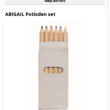
Bekijk alle foto's
ABIGAIL Potloden set