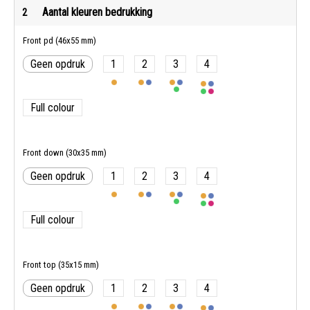
Aantal kleuren bedrukking
2
Front pd (46x55 mm)
Geen opdruk
1
2
3
4
Full colour
Front down (30x35 mm)
Geen opdruk
1
2
3
4
Full colour
Front top (35x15 mm)
Geen opdruk
1
2
3
4