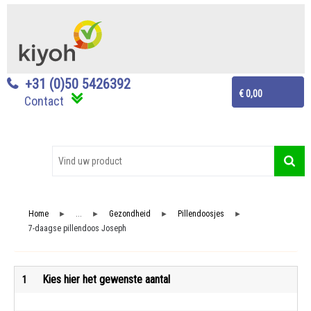
+31 (0)50 5426392
€ 0,00
Contact
Home
...
Gezondheid
Pillendoosjes
►
►
►
►
7-daagse pillendoos Joseph
Kies hier het gewenste aantal
1