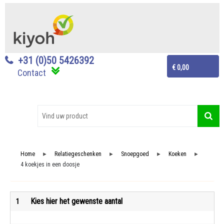
+31 (0)50 5426392
€ 0,00
Contact
Home
Relatiegeschenken
Snoepgoed
Koeken
►
►
►
►
4 koekjes in een doosje
Kies hier het gewenste aantal
1