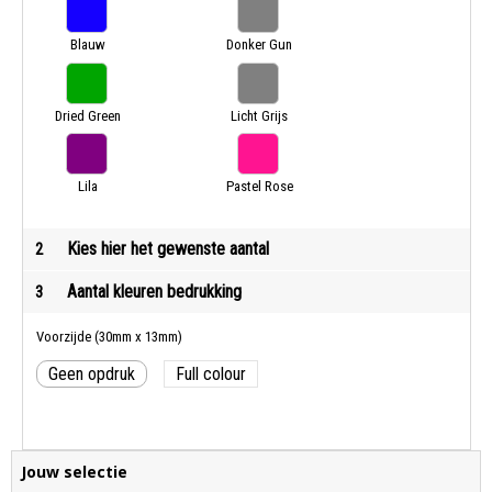
Blauw
Donker Gun
Metal
Dried Green
Licht Grijs
Lila
Pastel Rose
Kies hier het gewenste aantal
2
Aantal kleuren bedrukking
3
Voorzijde (30mm x 13mm)
Geen opdruk
Full colour
Jouw selectie