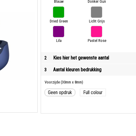
Blauw
Donker Gun
Metal
Dried Green
Licht Grijs
Lila
Pastel Rose
Kies hier het gewenste aantal
2
Aantal kleuren bedrukking
3
Voorzijde (30mm x 8mm)
Geen opdruk
Full colour