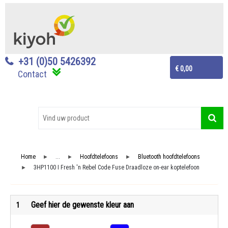
+31 (0)50 5426392
€ 0,00
Contact
Home
...
Hoofdtelefoons
Bluetooth hoofdtelefoons
►
►
►
3HP1100 I Fresh 'n Rebel Code Fuse Draadloze on-ear koptelefoon
►
Geef hier de gewenste kleur aan
1