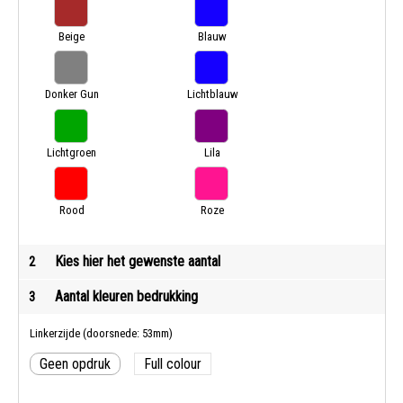
Beige
Blauw
Donker Gun
Lichtblauw
Metal
Lichtgroen
Lila
Rood
Roze
Kies hier het gewenste aantal
2
Aantal kleuren bedrukking
3
Linkerzijde (doorsnede: 53mm)
Geen opdruk
Full colour