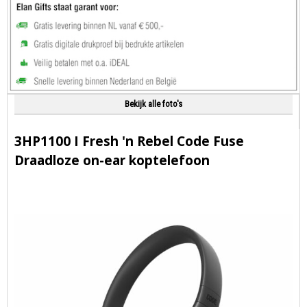
Bekijk alle foto's
3HP1100 I Fresh 'n Rebel Code Fuse
Draadloze on-ear koptelefoon