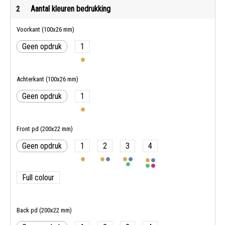
Aantal kleuren bedrukking
2
Voorkant (100x26 mm)
Geen opdruk
1
Achterkant (100x26 mm)
Geen opdruk
1
Front pd (200x22 mm)
Geen opdruk
1
2
3
4
Full colour
Back pd (200x22 mm)