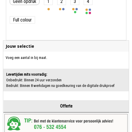
Geen opdruk
1
2
3
4
Full colour
Jouw selectie
Voeg een aantal in bij maat.
Levertijden mits voorradig:
Onbedrukt: Binnen 24 uur verzonden
Bedrukt: Binnen 8 werkdagen na goedkeuring van de digitale drukproef
Offerte