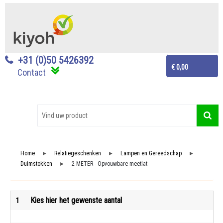
+31 (0)50 5426392
€ 0,00
Contact
Home
Relatiegeschenken
Lampen en Gereedschap
►
►
►
Duimstokken
2 METER - Opvouwbare meetlat
►
Kies hier het gewenste aantal
1